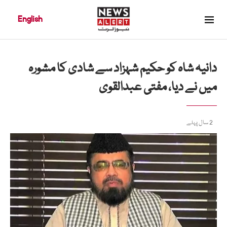
English
دانیہ شاہ کو حکیم شہزاد سے شادی کا مشورہ
میں نے دیا، مفتی عبدالقوی
2 سال پہلے