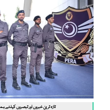
تازہ ترین خبروں اور تبصروں کیلئے ہم