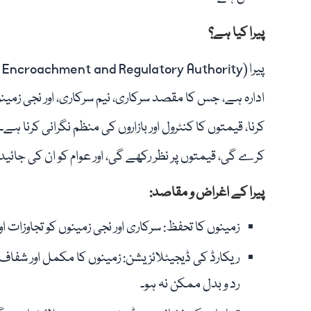
پیرا کیا ہے؟
ادارہ ہے، جس کا مقصد سرکاری، نیم سرکاری، اور نجی زمینو
کرنا، قیمتوں کا کنٹرول اور بازاروں کی منظم نگرانی کرنا ہے
کرے گی، قیمتوں پر نظر رکھے گی، اور عوام کو ان کی جا
پیرا کے اغراض و مقاصد:
زمینوں کا تحفظ: سرکاری اور نجی زمینوں کو تجاوزات او
ریکارڈ کی ڈیجیٹلائزیشن: زمینوں کا مکمل اور شفا
رد و بدل ممکن نہ ہو۔