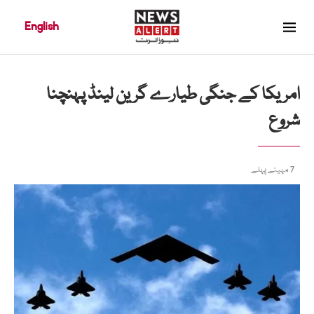
English
امریکا کے جنگی طیارے گرین لینڈ پہنچنا
شروع
7 مہینے پہلے