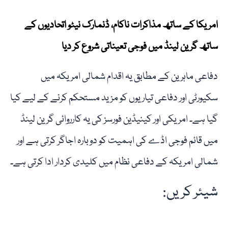
امریکا کے ساتھ مذاکرات ناکام، ڈنمارک نیٹو اتحادیوں کے
ساتھ گرین لینڈ میں فوجی تعیناتی شروع کر دیا
دفاعی ماہرین کے مطابق یہ اقدام شمالی امریکہ میں
سکیورٹی اور دفاعی تیاریوں کو مزید مستحکم کرنے کے لیے کیا
گیا ہے۔ امریکی اور کینیڈین فورسز کی یہ کارروائی گرین لینڈ
میں قائم فوجی اڈے کی اہمیت کو دوبارہ اجاگر کرتی ہے اور
شمالی امریکہ کے دفاعی نظام میں کلیدی کردار ادا کرتی ہے۔
شیئر کریں: