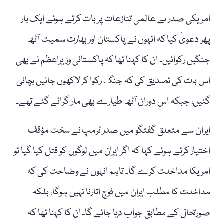
امریکی صدر نے عالمی تنازعات پر بات کرتے ہوئے ایک بار
پھر دعویٰ کیا کہ انہوں نے پاکستان اور بھارت سمیت آٹھ
جنگیں رکوائیں۔ ان کا کہنا تھا کہ پاکستانی وزیراعظم نے بھی
اس بات کی تصدیق کی کہ جنگ رکوا کر لاکھوں جانیں بچائی
گئیں، جبکہ اس دوران آٹھ طیارے بھی مار گرائے گئے تھے۔
ایران سے متعلق گفتگو میں صدر ٹرمپ نے سخت مؤقف
اختیار کرتے ہوئے کہا کہ اگر ایران میں لوگوں کو قتل کیا گیا تو
امریکا مداخلت کرے گا۔ تاہم انہوں نے وضاحت کی کہ
مداخلت کا مطلب ایران میں فوج اتارنا نہیں ہوگا، بلکہ
صورتحال کے مطابق جواب دیا جائے گا۔ ان کا کہنا تھا کہ