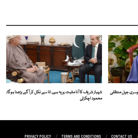
دوسری جیل منتقلی
شہباز شریف کا آنا مثبت رویہ ہے، انا سے نکل کر آگے بڑھنا ہوگا:
محمود اچکزئی
PRIVACY POLICY
TERMS AND CONDITIONS
CONTACT US