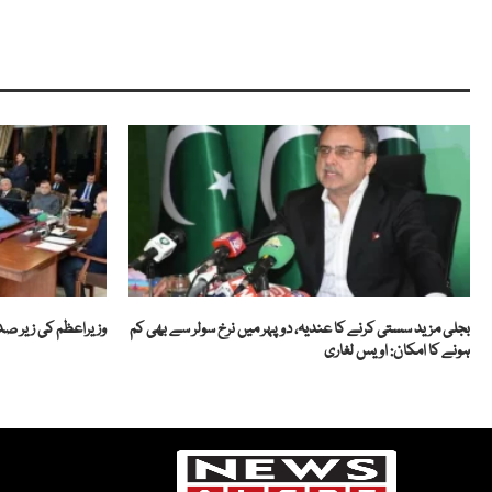
بجلی مزید سستی کرنے کا عندیہ، دوپہر میں نرخ سولر سے بھی کم
وزیراعظم کی زیر صدا
ہونے کا امکان: اویس لغاری