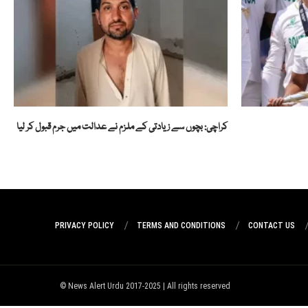
کراچی: بچوں سے زیادتی کے ملزم نے عدالت میں جرم قبول کر لیا
PRIVACY POLICY
TERMS AND CONDITIONS
CONTACT US
News Alert Urdu 2017-2025 | All rights reserved ©