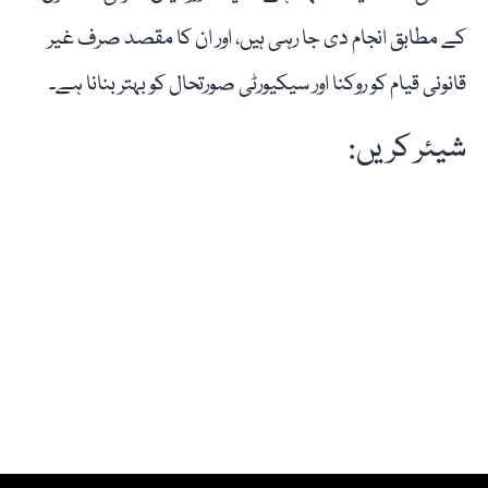
کے مطابق انجام دی جا رہی ہیں، اور ان کا مقصد صرف غیر
قانونی قیام کو روکنا اور سیکیورٹی صورتحال کو بہتر بنانا ہے۔
شیئر کریں: