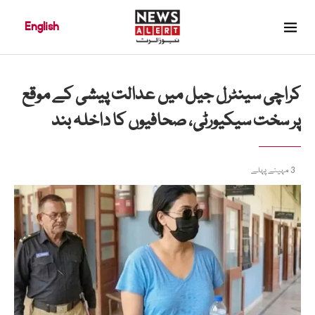
English
کراچی سینٹرل جیل میں عدالت پیشی کے موقع
پر سخت سیکیورٹی، صحافیوں کا داخلہ بند
3 مہینے پہلے