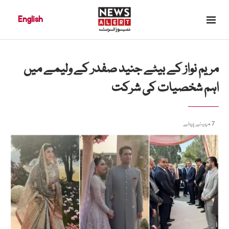
English
مریم نواز کے بیٹے جنید صفدر کے ولیمے میں
اہم شخصیات کی شرکت
7 مہینے پہلے