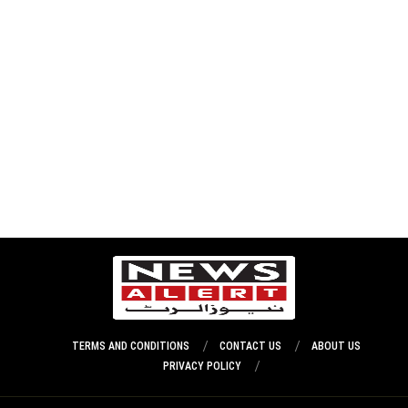
TERMS AND CONDITIONS
CONTACT US
ABOUT US
PRIVACY POLICY