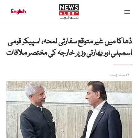
English
ڈھاکا میں غیر متوقع سفارتی لمحہ، اسپیکر قومی
اسمبلی اور بھارتی وزیر خارجہ کی مختصر ملاقات
7 مہینے پہلے