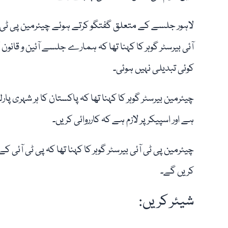
لاہور جلسے کے متعلق گفتگو کرتے ہوئے چیئرمین پی ٹی
آئی بیرسٹر گوہر کا کہنا تھا کہ ہمارے جلسے آئین و ق
کوئی تبدیلی نہیں ہوئی۔
چیئرمین بیرسٹر گوہر کا کہنا تھا کہ پاکستان کا ہر شہری پ
ہے اور اسپیکر پر لازم ہے کہ کارروائی کریں۔
چیئرمین پی ٹی آئی بیرسٹر گوہر کا کہنا تھا کہ پی ٹی آئی
کریں گے۔
شیئر کریں: