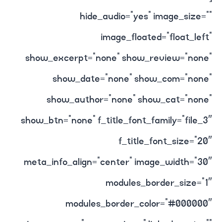
hide_audio=”yes” image_size=””
image_floated=”float_left”
show_excerpt=”none” show_review=”none”
show_date=”none” show_com=”none”
show_author=”none” show_cat=”none”
show_btn=”none” f_title_font_family=”file_3″
f_title_font_size=”20″
meta_info_align=”center” image_width=”30″
modules_border_size=”1″
modules_border_color=”#000000″