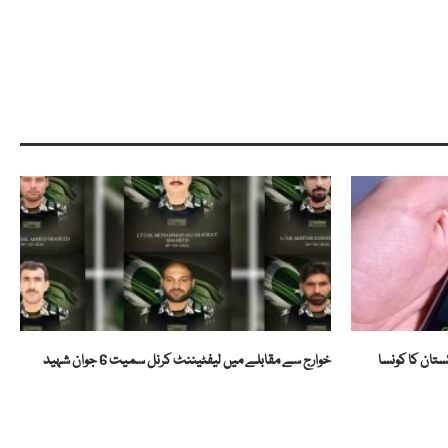
ستان کا کونسا
خوارج سے مقابلے میں لیفٹیننٹ کرنل سمیت 6 جوان شہید