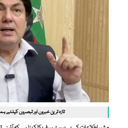
تازہ ترین خبروں اور تبصروں کیلئے ہم
مشیر اطلاعات کے پی بیرسٹر سیف کا کہنا ہے کہ آئینی 