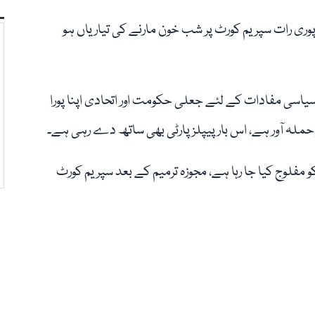
 پوری رات سپریم کورٹ پر شب خون مارنے کی تیاریاں ہو
ی سیاسی مفادات کے لئے جعلی حکومت اور اتحادی اپنا پورا
 حملہ آور ہے، اس بار پیپلزپارٹی بھی ساتھ دے رہی ہے۔
 کو مفلوج کیا جا رہا ہے، مجوزہ ترمیم کے بعد سپریم کورٹ