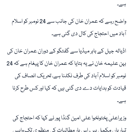
ہے۔
واضح رہے کہ عمران خان کی جانب سے 24 نومبر کو اسلام
آباد میں احتجاج کی کال دی گئی ہے۔
اڈیالہ جیل کے باہر میڈیا سے گفتگو کے دوران عمران خان کی
بہن علیمہ خان نے یہ بتایا کہ عمران خان کا پیغام ہے کہ 24
نومبر کو اسلام آباد کی طرف نکلنا ہے، تحریک انصاف کی
قیادت کو ہدایات دے دی گئی ہیں کہ کیا اور کس طرح کرنا
ہے۔
وزیراعلیٰ پختونخوا علی امین گنڈا پور نے کہا کہ احتجاج کی
تیاریاں مکمل ہیں، اس بار مطالبات کی منظوری تک واپس