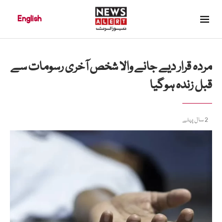
English
مردہ قرار دیے جانے والا شخص آخری رسومات سے
قبل زندہ ہوگیا
2 سال پہلے