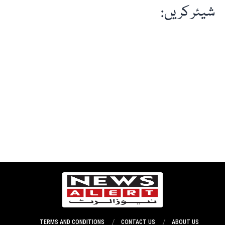
شیئر کریں:
TERMS AND CONDITIONS
CONTACT US
ABOUT US