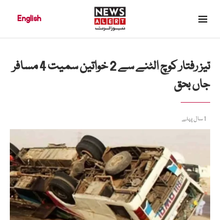
English
تیز رفتار کوچ الٹنے سے 2 خواتین سمیت 4 مسافر
جاں بحق
1 سال پہلے