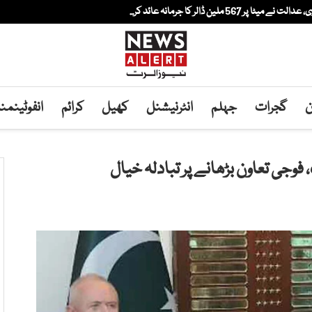
لین ڈالر کا جرمانہ عائد کر...
ن
گجرات
جہلم
انٹرنیشنل
کھیل
کرائم
انفوٹینم
وجی تعاون بڑھانے پر تبادلہ خیال