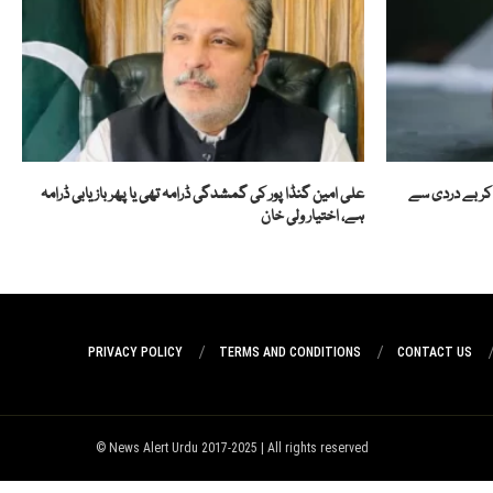
 کر بے دردی سے
علی امین گنڈا پور کی گمشدگی ڈرامہ تھی یا پھر بازیابی ڈرامہ
ہے، اختیار ولی خان
PRIVACY POLICY
TERMS AND CONDITIONS
CONTACT US
News Alert Urdu 2017-2025 | All rights reserved ©