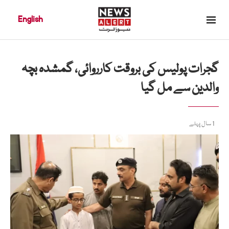
English
گجرات پولیس کی بروقت کارروائی، گمشدہ بچہ
والدین سے مل گیا
1 سال پہلے