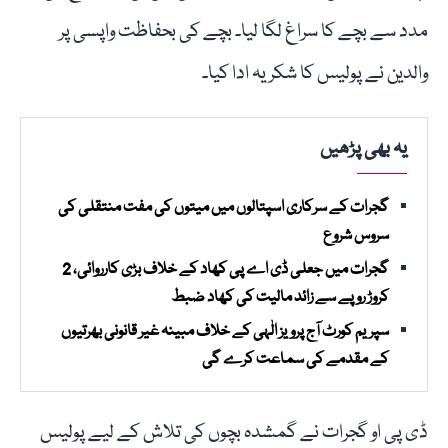
مدد سے بچے کا سراغ لگا لیا۔ بچے کی بحفاظت واپسی پر
والدین نے پولیس کا شکریہ ادا کیا۔
یہ بھی پڑھیں
گجرات کے سرکاری اسپتالوں میں میتوں کی مفت منتقلی کی
سروس شروع
گجرات میں جعلی ڈی اے پی کھاد کے خلاف بڑی کارروائی، 2
کروڑ روپے سے زائد مالیت کی کھاد ضبط
سپریم کورٹ آج پرویز الٰہی کے خلاف مبینہ غیر قانونی بھرتیوں
کے مقدمے کی سماعت کرے گی
ڈی پی او گجرات نے گمشدہ بچوں کی تلاش کے لیے پولیس