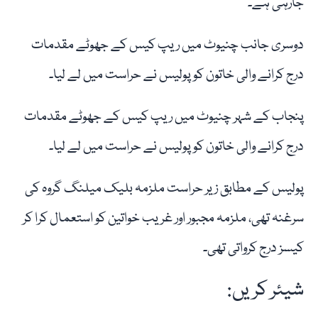
جارہی ہے۔
دوسری جانب چنیوٹ میں ریپ کیس کے جھوٹے مقدمات
درج کرانے والی خاتون کو پولیس نے حراست میں لے لیا۔
پنجاب کے شہر چنیوٹ میں ریپ کیس کے جھوٹے مقدمات
درج کرانے والی خاتون کو پولیس نے حراست میں لے لیا۔
پولیس کے مطابق زیر حراست ملزمہ بلیک میلنگ گروہ کی
سرغنہ تھی، ملزمہ مجبور اور غریب خواتین کو استعمال کرا کر
کیسز درج کرواتی تھی۔
شیئر کریں: