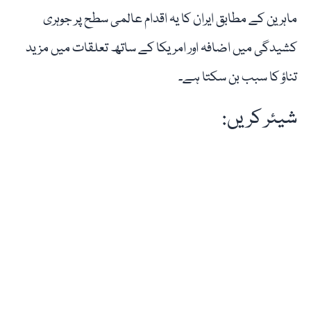
ماہرین کے مطابق ایران کا یہ اقدام عالمی سطح پر جوہری
کشیدگی میں اضافہ اور امریکا کے ساتھ تعلقات میں مزید
تناؤ کا سبب بن سکتا ہے۔
شیئر کریں: