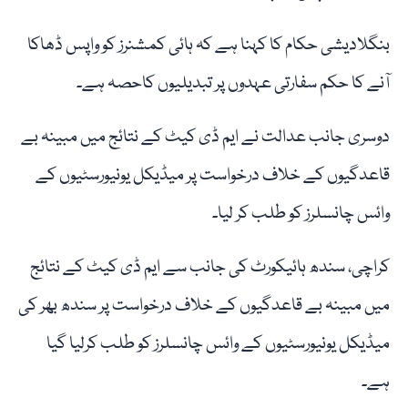
بنگلادیشی حکام کا کہنا ہے کہ ہائی کمشنرز کو واپس ڈھاکا
آنے کا حکم سفارتی عہدوں پر تبدیلیوں کاحصہ ہے۔
دوسری جانب عدالت نے ایم ڈی کیٹ کے نتائج میں مبینہ بے
قاعدگیوں کے خلاف درخواست پر میڈیکل یونیورسٹیوں کے
وائس چانسلرز کو طلب کر لیا۔
کراچی، سندھ ہائیکورٹ کی جانب سے ایم ڈی کیٹ کے نتائج
میں مبینہ بے قاعدگیوں کے خلاف درخواست پر سندھ بھر کی
میڈیکل یونیورسٹیوں کے وائس چانسلرز کو طلب کرلیا گیا
ہے۔