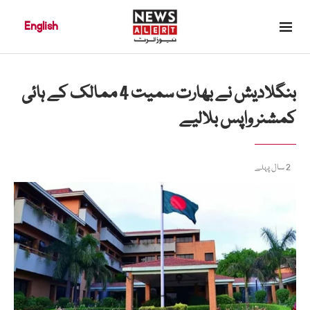
English
بنگلادیش نے بھارت سمیت 4 ممالک کے ہائی
کمشنر واپس بلالیے
2 سال پہلے