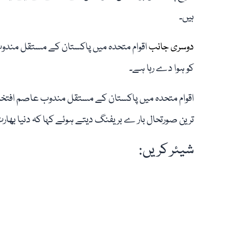
ہیں۔
دوسری جانب
اقوام متحدہ میں پاکستان کے مستقل مندوب
کو ہوا دے رہا ہے۔
اقوام متحدہ میں پاکستان کے مستقل مندوب عاصم افتخار ن
ترین صورتحال بار ے بریفنگ دیتے ہوئے کہا کہ دنیا بھارت 
شیئر کریں: