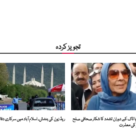
تجویز کردہ
ا ٹاک کے دوران تشدد کا شکار صحافی صلح
ریڈ زون کی بندش، اسلام آباد میں سرکاری دفاتر
ر کی معذرت