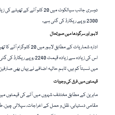
2300 روپے ریکارڈ کی گئی ہے۔
لاہور اور سرگودھا میں صورتحال
اس کی زیادہ سے زیادہ قیمت 
میں نسبتاً کم ہیں، تاہم حالیہ اضافے نے یہاں بھی صارفین پ
قیمتوں میں فرق کی وجوہات
ماہرین کے مطابق مختلف شہروں میں آٹے کی قیمتوں میں
مقامی دستیابی، نقل و حمل کے اخراجات، سپلائی چین، ط