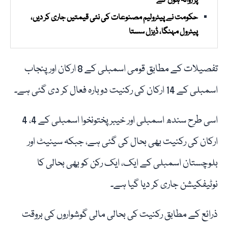
پر روانہ ہوں گے
حکومت نے پیٹرولیم مصنوعات کی نئی قیمتیں جاری کر دیں،
پیٹرول مہنگا، ڈیزل سستا
تفصیلات کے مطابق قومی اسمبلی کے 8 ارکان اور پنجاب
اسمبلی کے 14 ارکان کی رکنیت دوبارہ فعال کر دی گئی ہے۔
اسی طرح سندھ اسمبلی اور خیبر پختونخوا اسمبلی کے 4، 4
ارکان کی رکنیت بھی بحال کی گئی ہے، جبکہ سینیٹ اور
بلوچستان اسمبلی کے ایک، ایک رکن کو بھی بحالی کا
نوٹیفکیشن جاری کر دیا گیا ہے۔
ذرائع کے مطابق رکنیت کی بحالی مالی گوشواروں کی بروقت