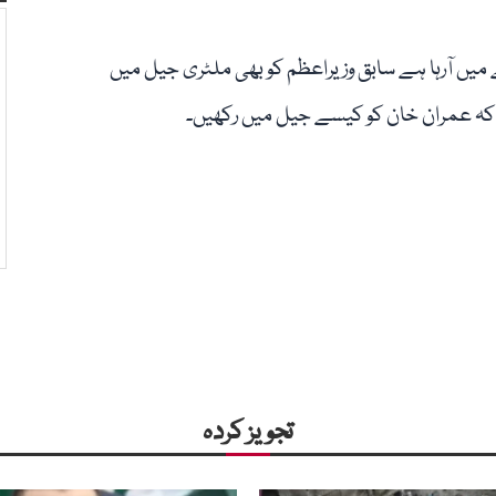
میں آرہا ہے سابق وزیراعظم کو بھی ملٹری جیل میں
کہ عمران خان کو کیسے جیل میں رکھیں۔
تجویز کردہ