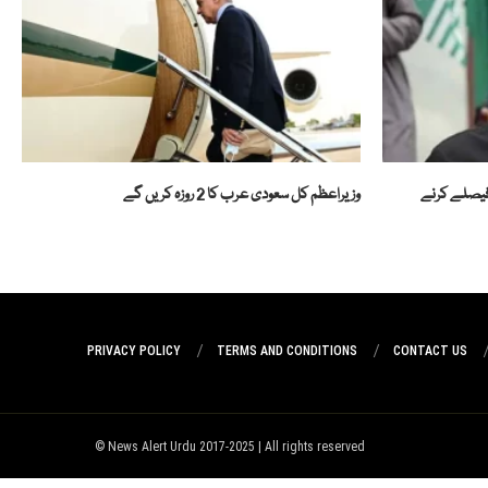
 فیصلے کرنے
وزیراعظم کل سعودی عرب کا 2 روزہ کریں گے
PRIVACY POLICY
TERMS AND CONDITIONS
CONTACT US
News Alert Urdu 2017-2025 | All rights reserved ©