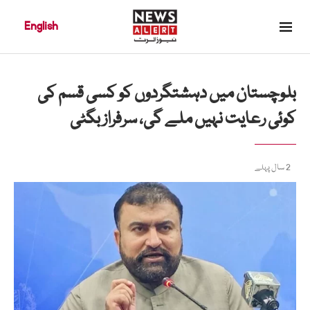
English
بلوچستان میں دہشتگردوں کو کسی قسم کی
کوئی رعایت نہیں ملے گی، سرفراز بگٹی
2 سال پہلے