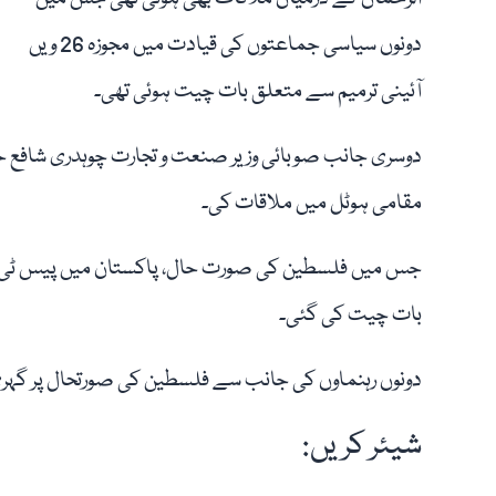
دونوں سیاسی جماعتوں کی قیادت میں مجوزہ 26 ویں
آئینی ترمیم سے متعلق بات چیت ہوئی تھی۔
دوسری جانب صوبائی وزیر صنعت و تجارت چوہدری شافع حس
مقامی ہوٹل میں ملاقات کی۔
جس میں فلسطین کی صورت حال، پاکستان میں پیس ٹی وی کی
بات چیت کی گئی۔
دونوں رہنماوں کی جانب سے فلسطین کی صورتحال پر گہری 
شیئر کریں: