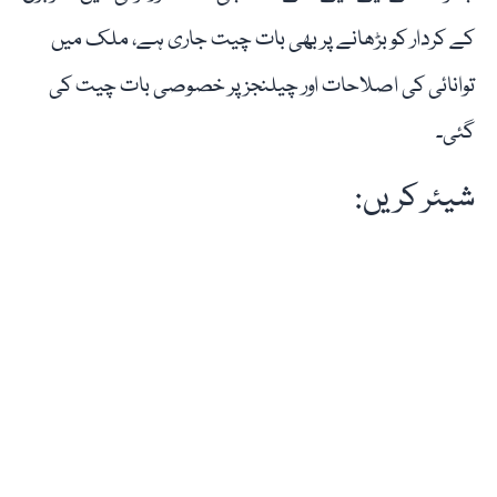
کے کردار کو بڑھانے پر بھی بات چیت جاری ہے، ملک میں
توانائی کی اصلاحات اور چیلنجز پر خصوصی بات چیت کی
گئی۔
شیئر کریں: