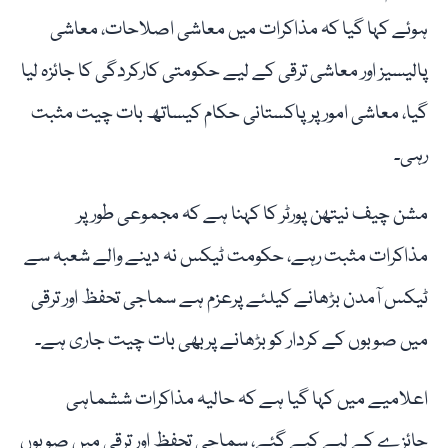
ہوئے کہا گیا کہ مذاکرات میں معاشی اصلاحات، معاشی
پالیسیز اور معاشی ترقی کے لیے حکومتی کارکردگی کا جائزہ لیا
گیا، معاشی امور پر پاکستانی حکام کیساتھ بات چیت مثبت
رہی۔
مشن چیف نیتھن پورٹر کا کہنا ہے کہ مجموعی طور پر
مذاکرات مثبت رہے، حکومت ٹیکس نہ دینے والے شعبہ سے
ٹیکس آمدن بڑھانے کیلئے پرعزم ہے سماجی تحفظ اور ترقی
میں صوبوں کے کردار کو بڑھانے پربھی بات چیت جاری ہے۔
اعلامیے میں کہا گیا ہے کہ حالیہ مذاکرات ششماہی
جائزے کے لیے کیے گئے، سماجی تحفظ اور ترقی میں صوبوں