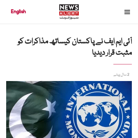
English
آئی ایم ایف نے پاکستان کیساتھ مذاکرات کو
مثبت قرار دیدیا
2 سال پہلے