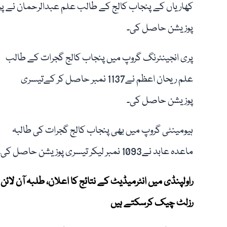
پوزیشن حاصل کی۔
پری انجینئرنگ گروپ میں پنجاب کالج گجرات کے طالب
علم ریحان اعظم نے1137 نمبر حاصل کر کےتیسری
پوزیشن حاصل کی۔
ہیومینٹی گروپ میں بھی پنجاب کالج گجرات کی طالبہ
ماعدہ عابد نے1093 نمبر لیکر تیسری پوزیشن حاصل کی۔
راولپنڈی میں انٹرمیڈیٹ کے نتائج کا اعلان، طلبہ آن لائن
رزلٹ چیک کرسکتے ہیں