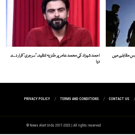
ولیس مقابلے میں
احمد شہزاد کی محمد عامر پر طنزیہ تنقید، "سرجری” قرار دے
دیا
PRIVACY POLICY
TERMS AND CONDITIONS
CONTACT US
News Alert Urdu 2017-2025 | All rights reserved ©