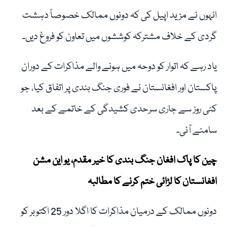
انہوں نے مزید اپیل کی کہ دونوں ممالک خصوصاً دہشت
گردی کے خلاف مشترکہ کوششوں میں تعاون کو فروغ دیں۔
یاد رہے کہ اتوار کو دوحہ میں ہونے والے مذاکرات کے دوران
پاکستان اور افغانستان نے فوری جنگ بندی پر اتفاق کیا، جو
کئی روز سے جاری سرحدی کشیدگی کے خاتمے کے بعد
سامنے آئی۔
چین کا پاک افغان جنگ بندی کا خیر مقدم، یو این مشن
افغانستان کا لڑائی ختم کرنے کا مطالبہ
دونوں ممالک کے درمیان مذاکرات کا اگلا دور 25 اکتوبر کو