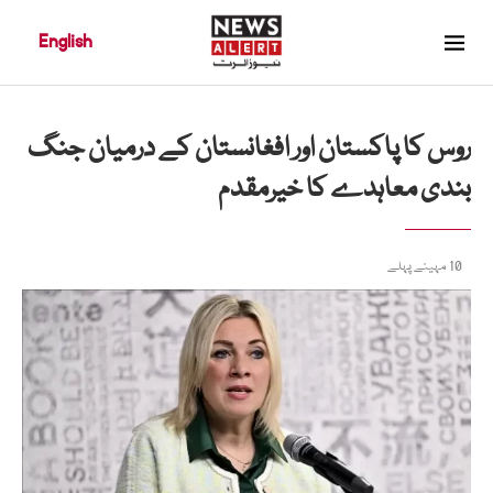
English
روس کا پاکستان اور افغانستان کے درمیان جنگ
بندی معاہدے کا خیرمقدم
10 مہینے پہلے