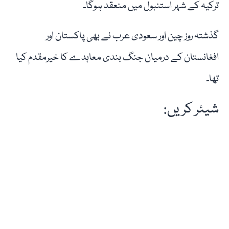
ترکیہ کے شہر استنبول میں منعقد ہوگا۔
گذشتہ روز چین اور سعودی عرب نے بھی پاکستان اور
افغانستان کے درمیان جنگ بندی معاہدے کا خیرمقدم کیا
تھا۔
شیئر کریں: