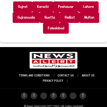
Gujrat
Karachi
Peshawar
Lahore
Gujranwala
Quetta
Sialkot
Multan
Faisalabad
TERMS AND CONDITIONS
CONTACT US
ABOUT US
PRIVACY POLICY
News Alert Urdu 2017-2025 | All rights reserved ©