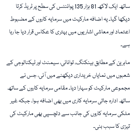
ساتھ ایک لاکھ 81 ہزار 135 پوائنٹس کی سطح پر ٹریڈ کرتا
دیکھا گیا۔ یہ اضافہ مارکیٹ میں سرمایہ کاروں کے مضبوط
اعتماد اور معاشی اشاریوں میں بہتری کا عکاس قرار دیا جا رہا
ہے۔
ماہرین کے مطابق بینکنگ، توانائی، سیمنٹ اور ٹیکنالوجی کے
شعبوں میں نمایاں خریداری دیکھنے میں آئی، جس نے
مجموعی مارکیٹ کو سہارا دیا۔ مقامی سرمایہ کاروں کے ساتھ
ساتھ ادارہ جاتی سرمایہ کاری میں بھی اضافہ ہوا، جبکہ غیر
ملکی سرمایہ کاروں کی جانب سے دلچسپی بھی مارکیٹ کی
تیزی کا سبب بنی۔