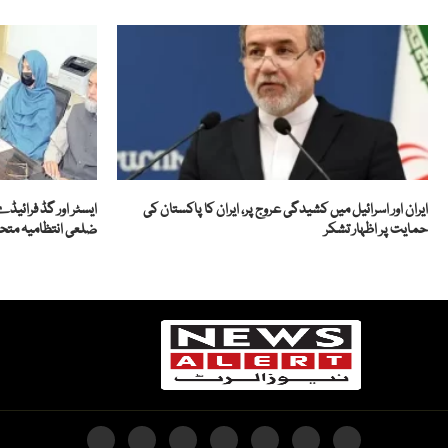
ایران اور اسرائیل میں کشیدگی عروج پر، ایران کا پاکستان کی
ایسٹر اور گڈ فرائی
حمایت پر اظہار تشکر
ضلعی انتظامیہ متح