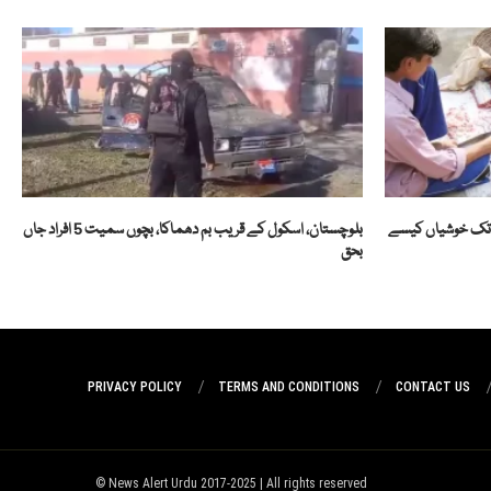
 تک خوشیاں کیسے
بلوچستان، اسکول کے قریب بم دھماکا، بچوں سمیت 5 افراد جاں
بحق
PRIVACY POLICY
TERMS AND CONDITIONS
CONTACT US
News Alert Urdu 2017-2025 | All rights reserved ©