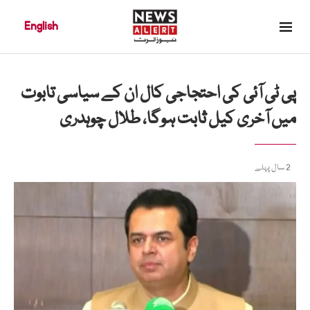
English
پی ٹی آئی کی احتجاجی کال ان کے سیاسی تابوت
میں آخری کیل ثابت ہوگا، طلال چوہدری
2 سال پہلے