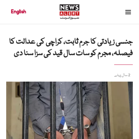
English
جنسی زیادتی کا جرم ثابت، کراچی کی عدالت کا
فیصلہ، مجرم کو سات سال قید کی سزا سنا دی
2 سال پہلے